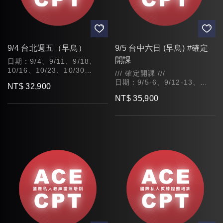
9/4 台北週五（早鳥）
9/5 台中六日 (早鳥) #確定
開課
日期：9/4、9/11、9/18、
10/16、10/23、10/30
/// 確定開課 ///
時間：09:30~17:30 (午休
日期：9/5-6、9/12-13、
NT$ 32,900
1H，課程時數共42H)
9/19-20
NT$ 35,900
時間：09:30~17:30 (午休
1H，課程時數共42H)