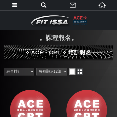
課程報名
⟡ ACE - CPT ⟡ 培訓報名