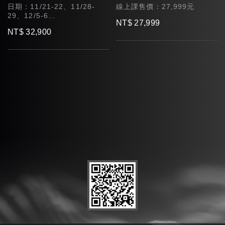
日期：11/21-22、11/28-
線上課售價：27,999元
29、12/5-6
NT$ 27,999
時間：09:30~17:30 (午休
NT$ 32,900
1H，課程時數共42H)