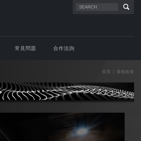
常見問題
合作洽詢
首頁
場地租借
⟡