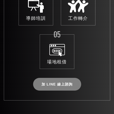
導師培訓
工作轉介
05
場地租借
加 LINE 線上諮詢