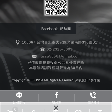
106067 台灣台北市大安區光復南路390號B1
02-2325-5009
fitissa5858@gmail.com
已依政府規範投保公共意外責任險
本場館培訓課程期限皆為30日內
Copyright © FIT ISSA All Rights Reserved.
網頁設計 :
多米諾
LINE好友
FB粉專
電話撥打
×
0