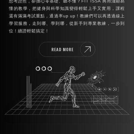
想考證照，卻擔心零基礎、聽不懂？FIT ISSA 將用淺顯易
懂的教學，把健身與科學知識變得輕鬆上手又實用，課程
還有滿滿考試重點，通過率up up！教練們可以再透過線上
學習服務，走到哪、學到哪，從新手到專業教練，一步到
位！續證輕鬆搞定！
READ MORE