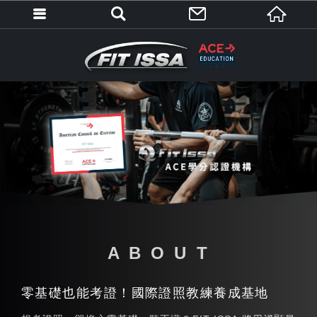
A B O U T
零基礎也能考證！國際證照教練養成基地