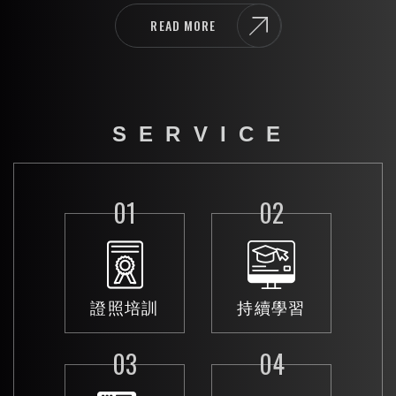
READ MORE
S E R V I C E
01
02
證照培訓
持續學習
03
04