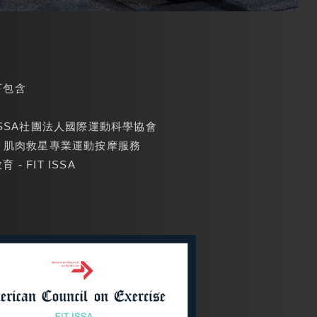
下包含
ISSA社團法人國際運動科學協會
- 肌肉救星專業運動按摩服務
 FIT ISSA