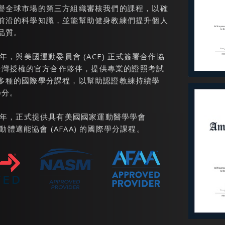
譽全球市場的第三方組織審核我們的課程，以確
前沿的科學知識，並能幫助健身教練們提升個人
品質。
2025年，與美國運動委員會 (ACE) 正式簽署合作協
在台灣授權的官方合作夥伴，提供專業的證照考試
多種的國際學分課程，以幫助認證教練持續學
學分。
 2026年，正式提供具有美國國家運動醫學學會
國運動體適能協會 (AFAA) 的國際學分課程。