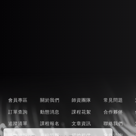
會員專區
關於我們
師資團隊
常見問題
訂單查詢
動態消息
課程花絮
合作夥伴
追蹤清單
課程報名
文章資訊
聯絡我們
購物說明
皮拉提斯
場地租借
合作洽詢