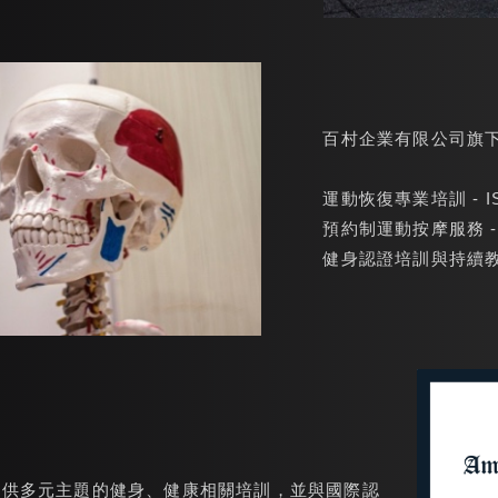
百村企業有限公司旗
運動恢復專業培訓 - 
預約制運動按摩服務 
健身認證培訓與持續教育 -
致力於提供多元主題的健身、健康相關培訓，並與國際認