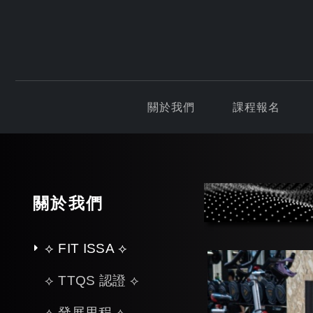
關於我們
課程報名
關於我們
⟡ FIT ISSA ⟡
⟡ TTQS 認證 ⟡
⟡ 發展里程 ⟡