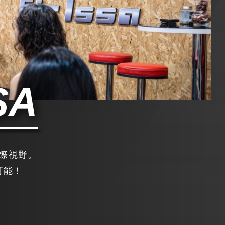
SA
際視野。
可能！