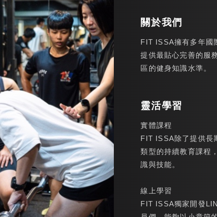
關於我們
FIT ISSA擁有
提供最貼心完善的服
區的健身知識水準。
靈活學習
實體課程
FIT ISSA除了
類型的持續教育課程
識與技能。
線上學習
FIT ISSA獨家開
員們，能夠以小章節