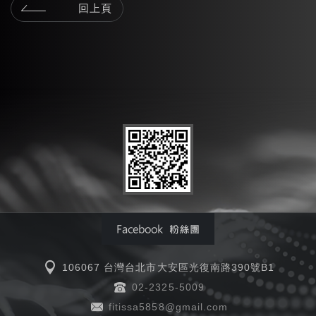
回上頁
106067 台灣台北市大安區光復南路390號B1
02-2325-5009
fitissa5858@gmail.com