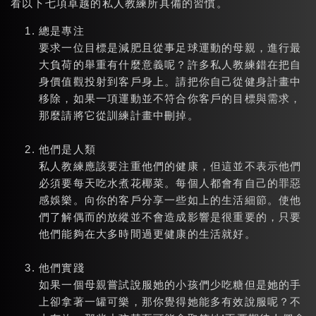
看以下七項卓越的私人教練所具備的習慣。
總是專注
要求一位目標是減肥且從事足球運動的母親，進行最
大負荷的舉重有什麼意義呢？許多私人教練錯在把自
身價值觀投射到客戶身上。請把你自己從健身計畫中
移除，如果一項運動並不符合你客戶的目標與需求，
那麼請將它從訓練計畫中刪掉。
他們是人類
私人教練應該要注重他們的健康，但這並不表示他們
必須要每天吃水煮花椰菜。每個人都會有自己的罪惡
感娛樂。向你的客戶分享一些如上的生活細節。使他
們了解偶而的放縱並不會造成影響是很重要的，只要
他們能夠在大多時間過更健康的生活就好。
他們實踐
如果一個母親嘗試說服她的小孩們少吃糖但是她的手
上卻拿著一罐可樂，那你覺得她能多有效說服呢？不