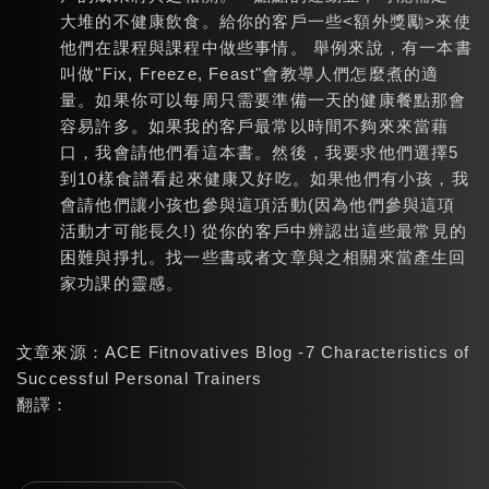
大堆的不健康飲食。給你的客戶一些<額外獎勵>來使
他們在課程與課程中做些事情。 舉例來說，有一本書
叫做"Fix, Freeze, Feast"會教導人們怎麼煮的適
量。如果你可以每周只需要準備一天的健康餐點那會
容易許多。如果我的客戶最常以時間不夠來來當藉
口，我會請他們看這本書。然後，我要求他們選擇5
到10樣食譜看起來健康又好吃。如果他們有小孩，我
會請他們讓小孩也參與這項活動(因為他們參與這項
活動才可能長久!) 從你的客戶中辨認出這些最常見的
困難與掙扎。找一些書或者文章與之相關來當產生回
家功課的靈感。
文章來源：
ACE Fitnovatives Blog -7 Characteristics of
Successful Personal Trainers
翻譯：