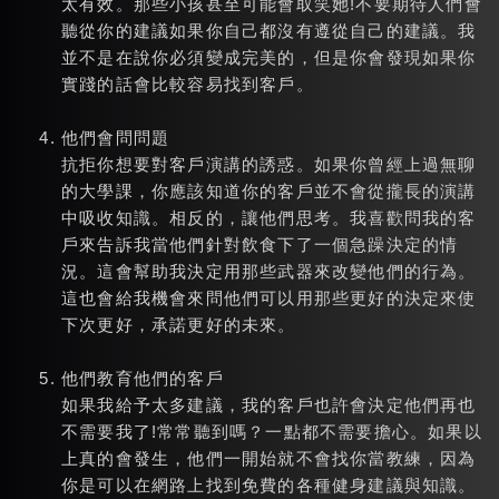
太有效。那些小孩甚至可能會取笑她!不要期待人們會
聽從你的建議如果你自己都沒有遵從自己的建議。我
並不是在說你必須變成完美的，但是你會發現如果你
實踐的話會比較容易找到客戶。
他們會問問題
抗拒你想要對客戶演講的誘惑。如果你曾經上過無聊
的大學課，你應該知道你的客戶並不會從攏長的演講
中吸收知識。相反的，讓他們思考。我喜歡問我的客
戶來告訴我當他們針對飲食下了一個急躁決定的情
況。這會幫助我決定用那些武器來改變他們的行為。
這也會給我機會來問他們可以用那些更好的決定來使
下次更好，承諾更好的未來。
他們教育他們的客戶
如果我給予太多建議，我的客戶也許會決定他們再也
不需要我了!常常聽到嗎？一點都不需要擔心。如果以
上真的會發生，他們一開始就不會找你當教練，因為
你是可以在網路上找到免費的各種健身建議與知識。