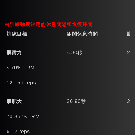
由訓練強度決定的休息間隔和恢復時間
訓練目標
組間休息時間
訓
肌耐力
≤ 30秒
2
< 70% 1RM
12-15+ reps
肌肥大
30-90秒
24
70-85 % 1RM
6-12 reps