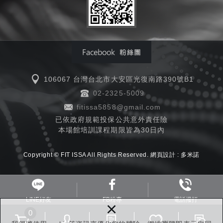
106067 台灣台北市大安區光復南路390號B1
02-2325-5009
fitissa5858@gmail.com
已依政府規範投保公共意外責任險
本場館培訓課程期限皆為30日內
Copyright © FIT ISSA All Rights Reserved.
網頁設計 :
多米諾
LINE好友
FB粉專
電話撥打
×
0