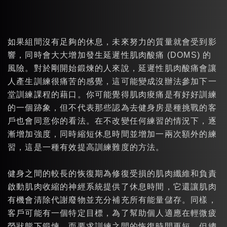
如果組間沒有足夠的休息，未來努力的質量就會受到影
響，同時會大大增加發生延遲性肌肉酸痛 (DOMS) 的
風險。對於剛開始鍛煉的人來說，延遲性肌肉酸痛會讓
人產生訓練很痛苦的感覺，這可能變成沒辦法參加下一
堂訓練課程的藉口。你可能覺得肌肉痠痛是有好好訓練
的一個跡象，但不代表那些認為去健身房是種挑戰的客
戶也會同意你的看法。在不改變任何練習的情況下，逐
漸增加強度，同時縮短休息時間並增加一兩次額外的練
習，這是一種有效提高訓練難度的方法。
健身之間的較長的恢復期為修復受損的肌肉纖維和負責
啟動肌肉收縮的神經系統提供了休息時間，它還讓肌肉
有機會清除代謝廢物並充分補充所有能量儲存。同樣，
客戶可能有一個特定目標，為了幫助個人適應在輕微疲
勞狀態下鍛煉，而要求訓練之間的恢復時間更短，但總