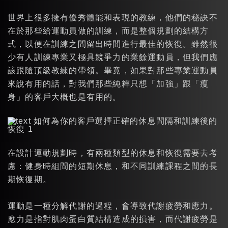
世界上很多擁有優秀體能和表現的教練，他們的秘訣不
在於那些給運動員做的訓練，而是整個規劃的結構方
式，以便在訓練之間留出時間進行最佳的恢復。雖然很
少有人訓練專業又極具競爭力的業餘運動員，但我們應
該跟隨頂級教練的帶領。畢竟，如果對那些專業運動員
來說有用的話，對我們那些純粹只想「加強」跟「瘦
身」的客戶大概也是有用的。
在設計運動規劃時，有兩種類型的休息和恢復需要去考
慮：健身時組間的短期休息，和不同訓練課程之間的長
期恢復期。
運動是一種分解代謝的過程，會導致代謝疲勞和應力。
應力是指對肌肉蛋白質結構造成的損害，而代謝疲勞是