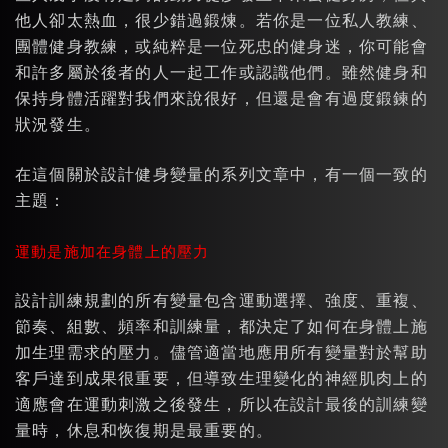
他人卻太熱血，很少錯過鍛煉。若你是一位私人教練、
團體健身教練，或純粹是一位死忠的健身迷，你可能會
和許多屬於後者的人一起工作或認識他們。雖然健身和
保持身體活躍對我們來說很好，但還是會有過度鍛鍊的
狀況發生。
在這個關於設計健身變量的系列文章中，有一個一致的
主題：
運動是施加在身體上的壓力
設計訓練規劃的所有變量包含運動選擇、強度、重複、
節奏、組數、頻率和訓練量，都決定了如何在身體上施
加生理需求的壓力。儘管適當地應用所有變量對於幫助
客戶達到成果很重要，但導致生理變化的神經肌肉上的
適應會在運動刺激之後發生，所以在設計最後的訓練變
量時，休息和恢復期是最重要的。