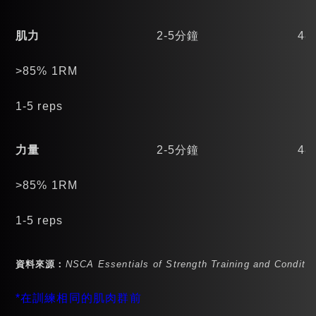
肌力
2-5分鐘
48
>85% 1RM
1-5 reps
力量
2-5分鐘
48
>85% 1RM
1-5 reps
資料來源：
NSCA Essentials of Strength Training and Conditio
*在訓練相同的肌肉群前