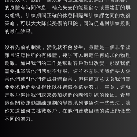
的身體有時間休息、補充失去的能量儲存或重建新的肌
肉組織。訓練期間正確的休息間隔和訓練課之間的恢復
策略，可以大大降低受傷的風險，同時促進對訓練規劃
的最佳效果。
沒有先前的刺激，變化就不會發生。身體是一個非常複
雜且適應性強的有機體，幾乎可以適應任何施加的物理
刺激。如果我們的工作是幫助客戶做出改變，那麼我們
需要挑戰讓他們感到不舒服。這並不意味著我們要去傷
害他們或對他們造成身體傷害，但這確實意味著我們需
要要求他們要做得比以往習慣得還更努力。畢竟，這就
是客戶僱用我們或來參加我們的團體訓練的原因。希望
這個關於運動訓練規劃的變量系列能給你一些想法，讓
你知道如何去挑戰客戶，在他們達成目標的路上能做些
不同的努力。